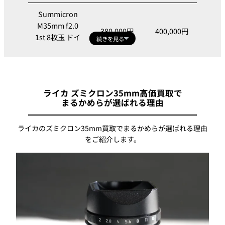
Summicron
M35mm f2.0
380,000円
400,000円
1st 8枚玉 ドイ
続きを見る
ツ
Summicron
L35mm f2.0
420,000円
450,000円
ライカ ズミクロン35mm高価買取で
1st 8枚玉 ドイ
まるかめらが選ばれる理由
ツ
Summicron
ライカのズミクロン35mm買取でまるかめらが選ばれる理由
M35mm f2.0
をご紹介します。
1st 8枚玉 Black
1,800,000円
ask
Chrome レッ
ドスケール
Summicron
M35mm f2.0
1st 8枚玉 Black
1,500,000円
ask