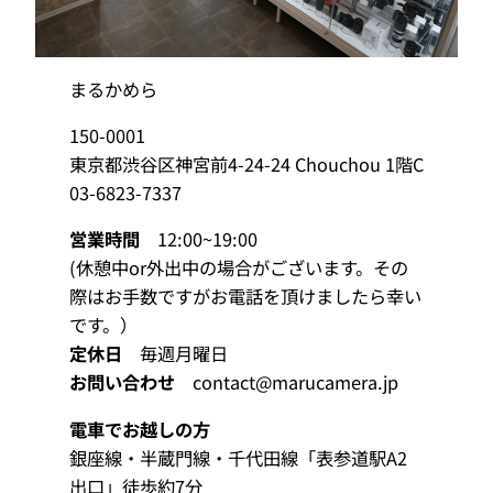
まるかめら
150-0001
東京都渋谷区神宮前4-24-24 Chouchou 1階C
03-6823-7337
営業時間
12:00~19:00
(休憩中or外出中の場合がございます。その
際はお手数ですがお電話を頂けましたら幸い
です。）
定休日
毎週月曜日
お問い合わせ
contact@marucamera.jp
電車でお越しの方
銀座線・半蔵門線‧千代田線「表参道駅A2
出口」徒歩約7分