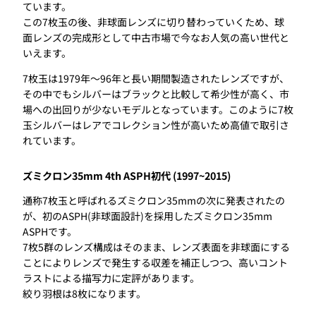
ています。
この7枚玉の後、非球面レンズに切り替わっていくため、球
面レンズの完成形として中古市場で今なお人気の高い世代と
いえます。
7枚玉は1979年〜96年と長い期間製造されたレンズですが、
その中でもシルバーはブラックと比較して希少性が高く、市
場への出回りが少ないモデルとなっています。このように7枚
玉シルバーはレアでコレクション性が高いため高値で取引さ
れています。
ズミクロン35mm 4th ASPH初代 (1997~2015)
通称7枚玉と呼ばれるズミクロン35mmの次に発表されたの
が、初のASPH(非球面設計)を採用したズミクロン35mm
ASPHです。
7枚5群のレンズ構成はそのまま、レンズ表面を非球面にする
ことによりレンズで発生する収差を補正しつつ、高いコント
ラストによる描写力に定評があります。
絞り羽根は8枚になります。