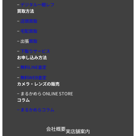
−
デジタル一眼レフ
買取方法
−
店頭買取
−
宅配買取
−
出張
買取
−
下取りサービス
お申し込み方法
−
無料LINE査定
−
無料WEB査定
カメラ・レンズの販売
−
まるかめら ONLINE STORE
コラム
− まるかめらコラム
会社概要
実店舗案内