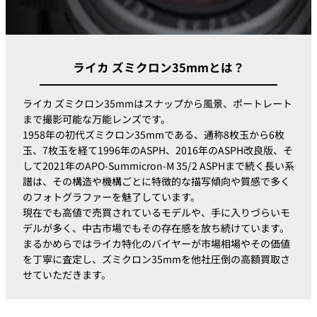
ライカ ズミクロン35mmとは？
ライカ ズミクロン35mmはスナップから風景、ポートレート
まで撮影可能な万能レンズです。
1958年の初代ズミクロン35mmである、通称8枚玉から6枚
玉、7枚玉を経て1996年のASPH、2016年のASPH改良版、そ
して2021年のAPO-Summicron-M 35/2 ASPHまで続く長い系
譜は、その構造や機構ごとに特徴的な描写傾向や質感で多く
のフォトグラファーを魅了しています。
現在でも高値で売買されているモデルや、手に入りづらいモ
デルが多く、中古市場でもその存在感を放ち続けています。
まるかめらではライカ特化のバイヤーが市場相場やその価値
を丁寧に査定し、ズミクロン35mmを他社圧倒の高額買取さ
せていただきます。