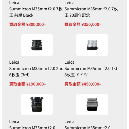
Leica
Leica
Summicron
Summicron M35mm f2.0 7枚
Summicron M35mm f2.0 7枚
M35mm f2.0
玉 前期 Black
玉 70周年記念
210,000円
240,000円
ASPH.6bit
買取金額 ¥300,000
–
買取金額 ¥350,000
–
Silver 11882
Summicron
M35mm f2.0
690,000円
750,000円
ASPH.ICS
Black Paint
Leica
Leica
Summicron M35mm f2.0 2nd
Summicron M35mm f2.0 1st
Summicron
6枚玉 (3rd)
8枚玉 ドイツ
M35mm f2.0
買取金額 ¥190,000
–
買取金額 ¥450,000
–
ASPH. ミレニ
670,000円
700,000円
アム ブラック
ペイント
Summicron
M35mm f2.0
350,000円
420,000円
Leica
Leica
ASPH. チタン
Summicron M35mm f2.0
Summicron M35mm f2.0