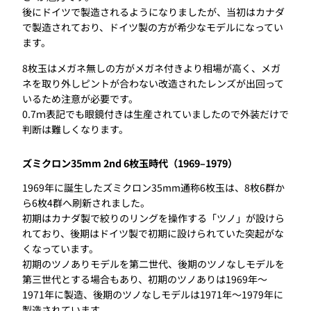
後にドイツで製造されるようになりましたが、当初はカナダ
で製造されており、ドイツ製の方が希少なモデルになってい
ます。
8枚玉はメガネ無しの方がメガネ付きより相場が高く、メガ
ネを取り外しピントが合わない改造されたレンズが出回って
いるため注意が必要です。
0.7ｍ表記でも眼鏡付きは生産されていましたので外装だけで
判断は難しくなります。
ズミクロン35mm 2nd 6枚玉時代（1969–1979）
1969年に誕生したズミクロン35mm通称6枚玉は、8枚6群か
ら6枚4群へ刷新されました。
初期はカナダ製で絞りのリングを操作する「ツノ」が設けら
れており、後期はドイツ製で初期に設けられていた突起がな
くなっています。
初期のツノありモデルを第二世代、後期のツノなしモデルを
第三世代とする場合もあり、初期のツノありは1969年〜
1971年に製造、後期のツノなしモデルは1971年〜1979年に
製造されています。