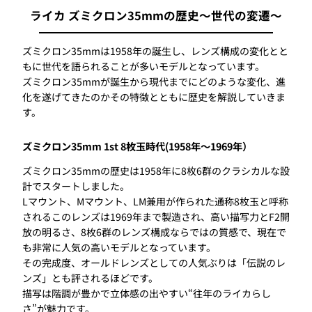
ライカ ズミクロン35mmの歴史〜世代の変遷〜
ズミクロン35mmは1958年の誕生し、レンズ構成の変化とと
もに世代を語られることが多いモデルとなっています。
ズミクロン35mmが誕生から現代までにどのような変化、進
化を遂げてきたのかその特徴とともに歴史を解説していきま
す。
ズミクロン35mm 1st 8枚玉時代(1958年〜1969年）
ズミクロン35mmの歴史は1958年に8枚6群のクラシカルな設
計でスタートしました。
Lマウント、Mマウント、LM兼用が作られた通称8枚玉と呼称
されるこのレンズは1969年まで製造され、高い描写力とF2開
放の明るさ、8枚6群のレンズ構成ならではの質感で、現在で
も非常に人気の高いモデルとなっています。
その完成度、オールドレンズとしての人気ぶりは「伝説のレ
ンズ」とも評されるほどです。
描写は階調が豊かで立体感の出やすい“往年のライカらし
さ”が魅力です。