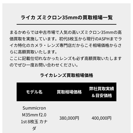
ライカ ズミクロン35mmの買取相場一覧
まるかめらでは中古市場で人気の高いズミクロン35mmの高
価買取を実施しています。初代8枚玉から現行のASPHまでラ
イカ特化のカメラ・レンズ専門店だからこそ相場価格からさ
らに高額買取いたします。
ここに記載仕切れなかったレンズも必ず高額買取いたします
のでぜひ一度お問い合わせください。
ライカレンズ買取相場価格
弊社買取実績
モデル名
買取相場価格
＆目安価格
Summicron
M35mm f2.0
380,000円
400,000円
1st 8枚玉 カナ
ダ