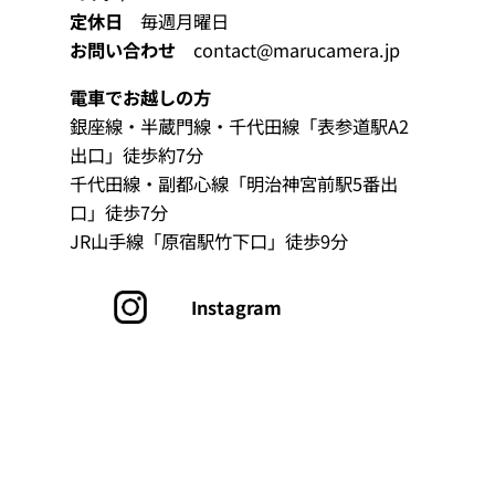
定休日
毎週月曜日
お問い合わせ
contact@marucamera.jp
電車でお越しの方
銀座線・半蔵門線‧千代田線「表参道駅A2
出口」徒歩約7分
千代田線‧副都心線「明治神宮前駅5番出
口」徒歩7分
JR山手線「原宿駅竹下口」徒歩9分
グ
Instagram
ル
ー
プ
リ
ン
ク