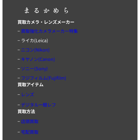
買取カメラ・レンズメーカー
−
買取強化カメラメーカー特集
−
ライカ(Leica)
−
ニコン(Nikon)
−
キヤノン(Canon)
−
ソニー(Sony)
−
フジフィルム(Fujifilm)
買取アイテム
−
レンズ
−
デジタル一眼レフ
買取方法
−
店頭買取
−
宅配買取