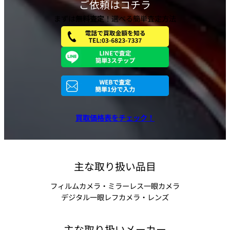
ご依頼はコチラ
まずは
無料査定
！選べる簡単査定方法
買取価格表をチェック！
主な取り扱い品目
フィルムカメラ・ミラーレス一眼カメラ
デジタル一眼レフカメラ・レンズ
主な取り扱いメーカー