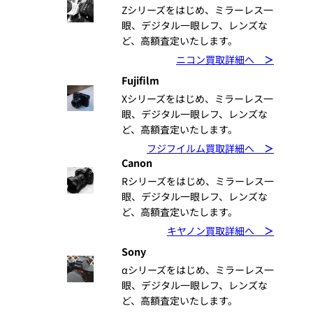
Zシリーズをはじめ、ミラーレス一
眼、デジタル一眼レフ、レンズな
ど、高額査定いたします。
ニコン買取詳細へ
＞
Fujifilm
Xシリーズをはじめ、ミラーレス一
眼、デジタル一眼レフ、レンズな
ど、高額査定いたします。
フジフイルム買取詳細へ
＞
Canon
Rシリーズをはじめ、ミラーレス一
眼、デジタル一眼レフ、レンズな
ど、高額査定いたします。
キヤノン買取詳細へ
＞
Sony
αシリーズをはじめ、ミラーレス一
眼、デジタル一眼レフ、レンズな
ど、高額査定いたします。