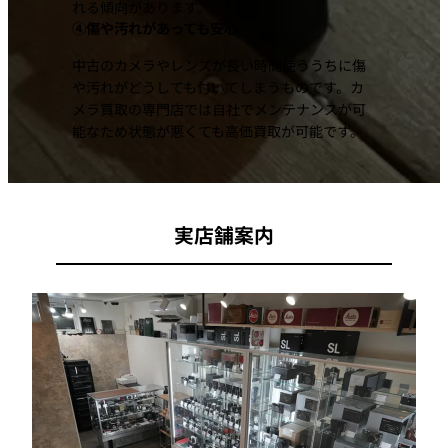
れる傾向があります。
④傷や汚れがあっても安心
中古のカメラやレンズが長い時間使ううちに傷
や汚れがどうしても付いてしまうものです。カ
メラ買取の専門店では自社でメンテナンスが可
能なため状態が悪くても高価買取が可能です。
実店舗案内