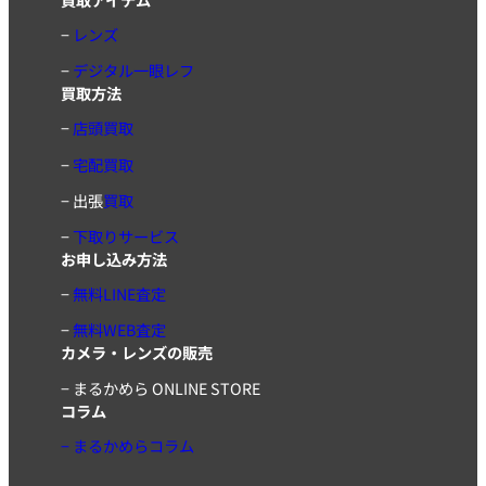
−
レンズ
−
デジタル一眼レフ
買取方法
−
店頭買取
−
宅配買取
−
出張
買取
−
下取りサービス
お申し込み方法
−
無料LINE査定
−
無料WEB査定
カメラ・レンズの販売
−
まるかめら ONLINE STORE
コラム
− まるかめらコラム